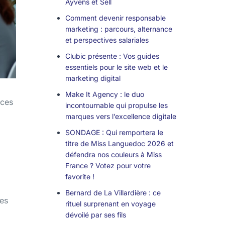
Ayvens et Sell
Comment devenir responsable
marketing : parcours, alternance
et perspectives salariales
Clubic présente : Vos guides
essentiels pour le site web et le
marketing digital
Make It Agency : le duo
nces
incontournable qui propulse les
marques vers l’excellence digitale
SONDAGE : Qui remportera le
titre de Miss Languedoc 2026 et
défendra nos couleurs à Miss
France ? Votez pour votre
favorite !
Bernard de La Villardière : ce
les
rituel surprenant en voyage
dévoilé par ses fils