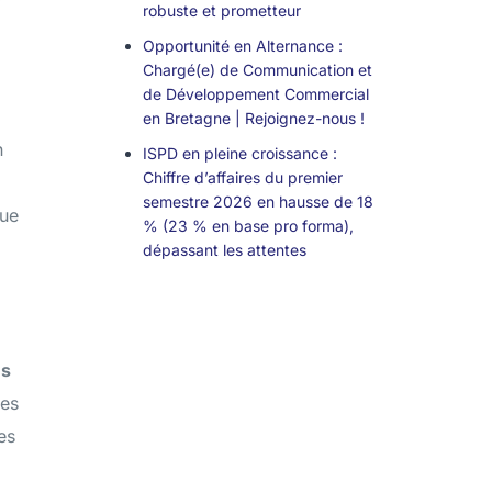
robuste et prometteur
Opportunité en Alternance :
Chargé(e) de Communication et
de Développement Commercial
en Bretagne | Rejoignez-nous !
n
ISPD en pleine croissance :
Chiffre d’affaires du premier
semestre 2026 en hausse de 18
que
% (23 % en base pro forma),
dépassant les attentes
s
des
es