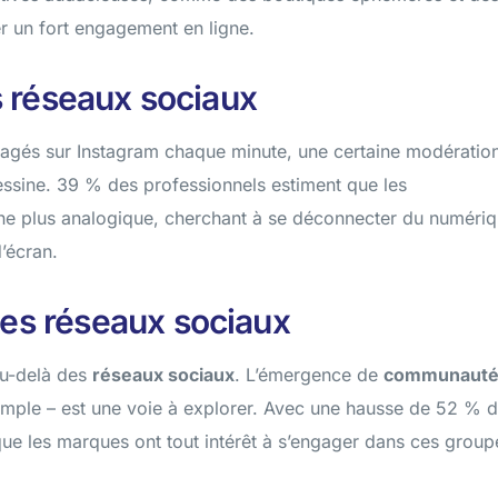
r un fort engagement en ligne.
es réseaux sociaux
agés sur Instagram chaque minute, une certaine modératio
ssine. 39 % des professionnels estiment que les
e plus analogique, cherchant à se déconnecter du numéri
’écran.
es réseaux sociaux
au-delà des
réseaux sociaux
. L’émergence de
communauté
emple – est une voie à explorer. Avec une hausse de 52 % 
 que les marques ont tout intérêt à s’engager dans ces group