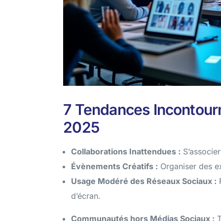
7 Tendances Incontourn
2025
Collaborations Inattendues :
S’associer
Évènements Créatifs :
Organiser des e
Usage Modéré des Réseaux Sociaux :
F
d’écran.
Communautés hors Médias Sociaux :
T