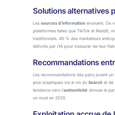
Solutions alternatives 
Les
sources d’information
évoluent. De 
plateformes telles que TikTok et Reddit, m
traditionnels. 40 % des marketeurs anticip
délivrés par l’IA pour s’assurer de leur fiabi
Recommandations entr
Les recommandations des pairs jouent un 
plus sceptiques vis-à-vis du
Search
et de 
tendance vers l’
authenticité
stimule le pa
un must en 2025.
Exploitation accrue de l