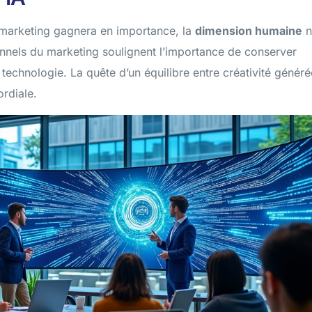
 le marketing gagnera en importance, la
dimension humaine
n
onnels du marketing soulignent l’importance de conserver
 technologie. La quête d’un équilibre entre créativité généré
ordiale.