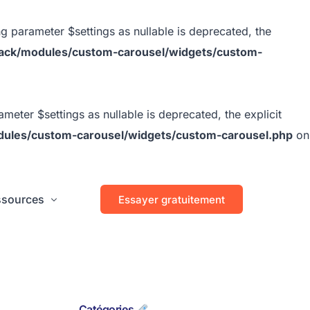
 parameter $settings as nullable is deprecated, the
ack/modules/custom-carousel/widgets/custom-
ter $settings as nullable is deprecated, the explicit
ules/custom-carousel/widgets/custom-carousel.php
on
ssources
Essayer gratuitement
Catégories