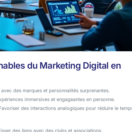
ables du Marketing Digital en
 avec des marques et personnalités surprenantes.
xpériences immersives et engageantes en personne.
avoriser des interactions analogiques pour réduire le temp
isser des liens avec des clubs et associations.