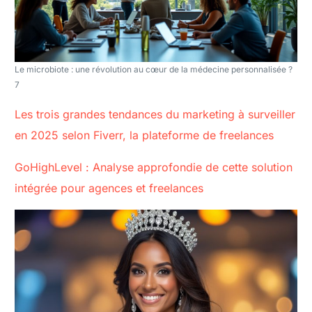
Le microbiote : une révolution au cœur de la médecine personnalisée ?
7
Les trois grandes tendances du marketing à surveiller
en 2025 selon Fiverr, la plateforme de freelances
GoHighLevel : Analyse approfondie de cette solution
intégrée pour agences et freelances