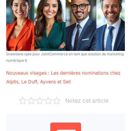
Greenlane opte pour JointCommerce en tant que solution de marketing
numérique 6
Nouveaux visages : Les dernières nominations chez
Alptis, Le Duff, Ayvens et Sell
Notez cet article