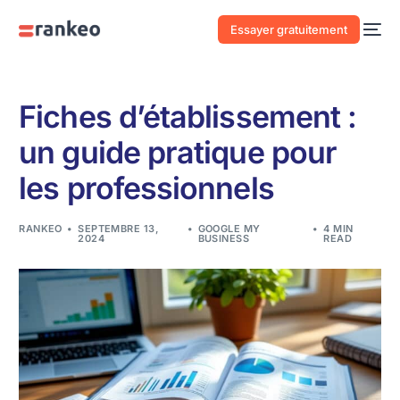
Essayer gratuitement
Fiches d’établissement :
un guide pratique pour
les professionnels
RANKEO
SEPTEMBRE 13,
GOOGLE MY
4 MIN
2024
BUSINESS
READ