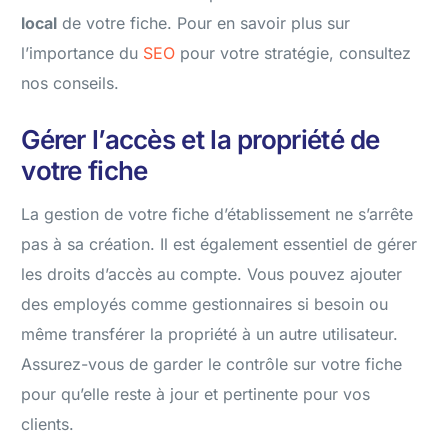
local
de votre fiche. Pour en savoir plus sur
l’importance du
SEO
pour votre stratégie, consultez
nos conseils.
Gérer l’accès et la propriété de
votre fiche
La gestion de votre fiche d’établissement ne s’arrête
pas à sa création. Il est également essentiel de gérer
les droits d’accès au compte. Vous pouvez ajouter
des employés comme gestionnaires si besoin ou
même transférer la propriété à un autre utilisateur.
Assurez-vous de garder le contrôle sur votre fiche
pour qu’elle reste à jour et pertinente pour vos
clients.