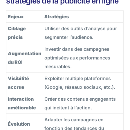
stratégies de la publicité en ligne
Enjeux
Stratégies
Ciblage
Utiliser des outils d’analyse pour
précis
segmenter l’audience.
Investir dans des campagnes
Augmentation
optimisées aux performances
du ROI
mesurables.
Visibilité
Exploiter multiple plateformes
accrue
(Google, réseaux sociaux, etc.).
Interaction
Créer des contenus engageants
améliorable
qui incitent à l’action.
Adapter les campagnes en
Évolution
fonction des tendances du