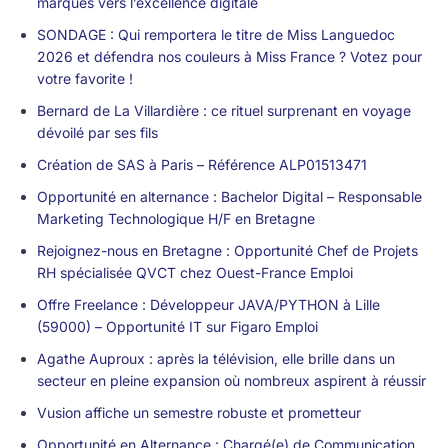
marques vers l’excellence digitale
SONDAGE : Qui remportera le titre de Miss Languedoc
2026 et défendra nos couleurs à Miss France ? Votez pour
votre favorite !
Bernard de La Villardière : ce rituel surprenant en voyage
dévoilé par ses fils
Création de SAS à Paris – Référence ALP01513471
Opportunité en alternance : Bachelor Digital – Responsable
Marketing Technologique H/F en Bretagne
Rejoignez-nous en Bretagne : Opportunité Chef de Projets
RH spécialisée QVCT chez Ouest-France Emploi
Offre Freelance : Développeur JAVA/PYTHON à Lille
(59000) – Opportunité IT sur Figaro Emploi
Agathe Auproux : après la télévision, elle brille dans un
secteur en pleine expansion où nombreux aspirent à réussir
Vusion affiche un semestre robuste et prometteur
Opportunité en Alternance : Chargé(e) de Communication