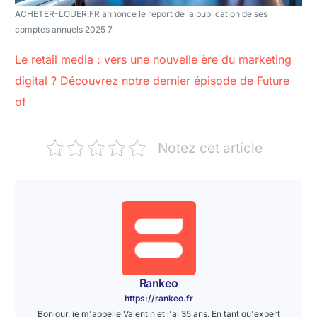
ACHETER-LOUER.FR annonce le report de la publication de ses
comptes annuels 2025 7
Le retail media : vers une nouvelle ère du marketing
digital ? Découvrez notre dernier épisode de Future
of
Notez cet article
Rankeo
https://rankeo.fr
Bonjour, je m'appelle Valentin et j'ai 35 ans. En tant qu'expert