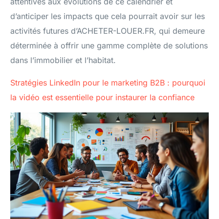
attentives aux évolutions de ce calendrier et
d’anticiper les impacts que cela pourrait avoir sur les
activités futures d’ACHETER-LOUER.FR, qui demeure
déterminée à offrir une gamme complète de solutions
dans l’immobilier et l’habitat.
Stratégies LinkedIn pour le marketing B2B : pourquoi
la vidéo est essentielle pour instaurer la confiance