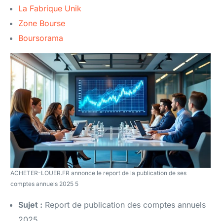
La Fabrique Unik
Zone Bourse
Boursorama
ACHETER-LOUER.FR annonce le report de la publication de ses
comptes annuels 2025 5
Sujet :
Report de publication des comptes annuels
2025